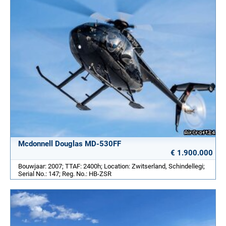
Mcdonnell Douglas MD-530FF
€ 1.900.000
Bouwjaar: 2007; TTAF: 2400h; Location: Zwitserland, Schindellegi;
Serial No.: 147; Reg. No.: HB-ZSR