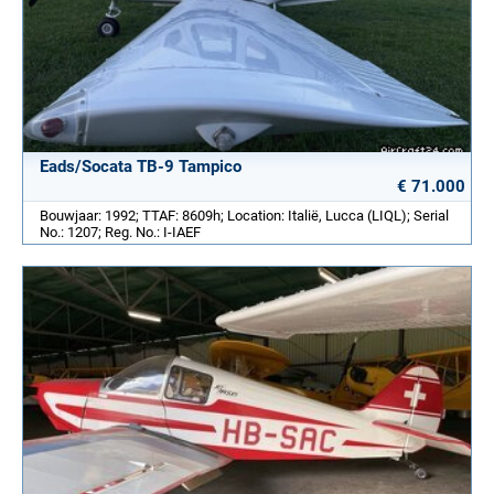
Eads/Socata TB-9 Tampico
€ 71.000
Bouwjaar: 1992; TTAF: 8609h; Location: Italië, Lucca (LIQL); Serial
No.: 1207; Reg. No.: I-IAEF