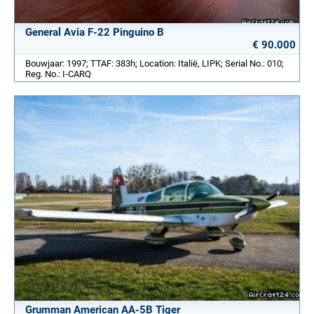
General Avia F-22 Pinguino B
€ 90.000
Bouwjaar: 1997; TTAF: 383h; Location: Italië, LIPK; Serial No.: 010;
Reg. No.: I-CARQ
Grumman American AA-5B Tiger