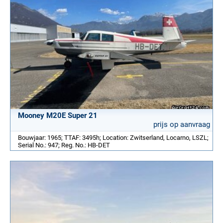
Mooney M20E Super 21
prijs op aanvraag
Bouwjaar: 1965; TTAF: 3495h; Location: Zwitserland, Locarno, LSZL;
Serial No.: 947; Reg. No.: HB-DET