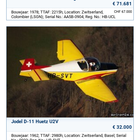
€ 71.681
Bouwjaar: 1978; TTAF: 2215h; Location: Zwitserland,
CHF 67.000
Colombier (LSGN); Serial No.: AA5B-0904; Reg. No.: HB-UCL
Jodel D-11 Huetz U2V
€ 32.000
Bouwjaar: 1962; TTAF: 2980h; Location: Zwitserland, Basel; Serial