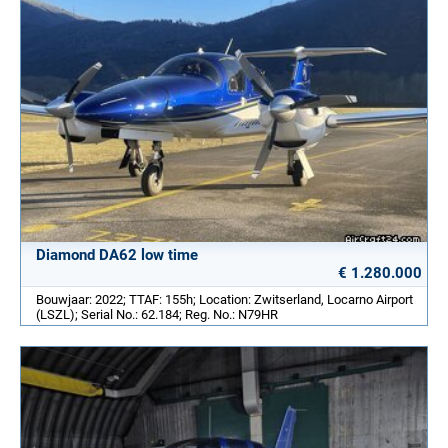
Diamond DA62 low time
€ 1.280.000
Bouwjaar: 2022; TTAF: 155h; Location: Zwitserland, Locarno Airport
(LSZL); Serial No.: 62.184; Reg. No.: N79HR