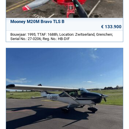
Mooney M20M Bravo TLS B
€ 133.900
Bouwjaar: 1995; TTAF: 1688h; Location: Zwitserland, Grenchen;
Serial No.: 27-0206; Reg. No.: HB-DIF