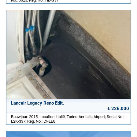
No.: 0023; Reg. No.: HB-SVT
Lancair Legacy Reno Edit.
€ 226.000
Bouwjaar: 2015; Location: Italië, Torino-Aeritalia Airport; Serial No.:
L2K-337; Reg. No.: LY-LEG