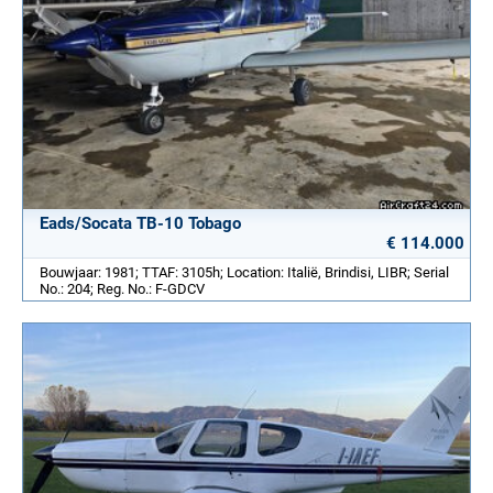
Eads/Socata TB-10 Tobago
€ 114.000
Bouwjaar: 1981; TTAF: 3105h; Location: Italië, Brindisi, LIBR; Serial
No.: 204; Reg. No.: F-GDCV