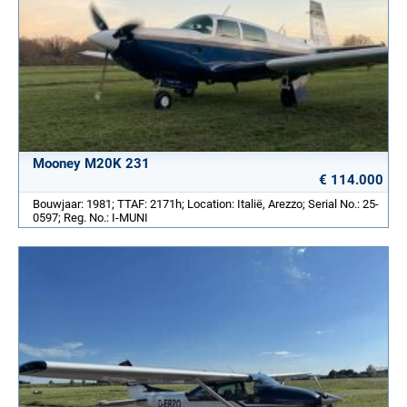
Mooney M20K 231
€ 114.000
Bouwjaar: 1981; TTAF: 2171h; Location: Italië, Arezzo; Serial No.: 25-
0597; Reg. No.: I-MUNI