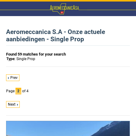
Aeromeccanica S.A - Onze actuele
aanbiedingen - Single Prop
Found 59 matches for your search
Type:
Single Prop
Prev
Page
2
of 4
Next