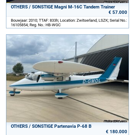
OTHERS / SONSTIGE Magni M-16C Tandem Trainer
€ 57.000
Bouwjaar: 2010; TTAF: 833h; Location: Zwitserland, LSZK; Serial No.:
16105854; Reg. No.: HB-WGC
OTHERS / SONSTIGE Partenavia P-68 B
€ 180.000