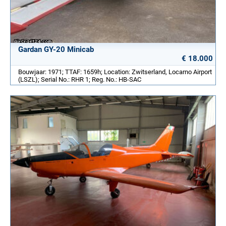
Gardan GY-20 Minicab
€ 18.000
Bouwjaar: 1971; TTAF: 1659h; Location: Zwitserland, Locarno Airport
(LSZL); Serial No.: RHR 1; Reg. No.: HB-SAC