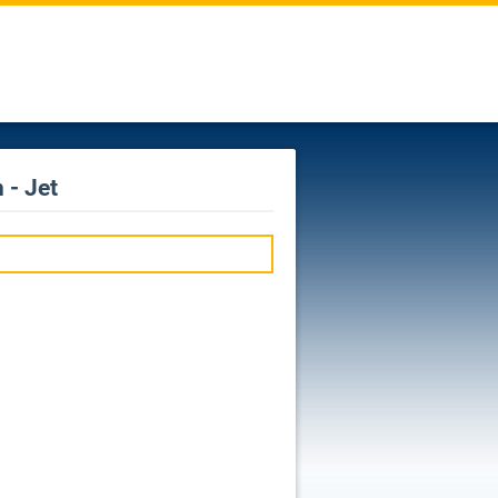
 - Jet