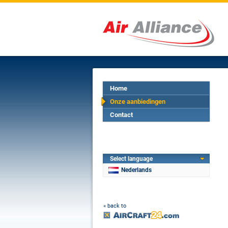
Home
Onze aanbiedingen
Contact
Select language
Nederlands
« back to