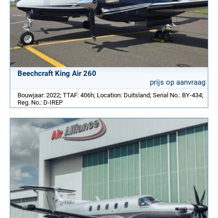
Beechcraft King Air 260
prijs op aanvraag
Bouwjaar: 2022; TTAF: 406h; Location: Duitsland; Serial No.: BY-434;
Reg. No.: D-IREP