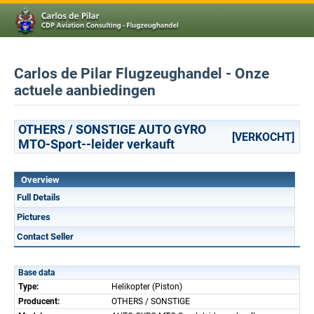
Carlos de Pilar Flugzeughandel - Onze
actuele aanbiedingen
OTHERS / SONSTIGE AUTO GYRO
[VERKOCHT]
MTO-Sport--leider verkauft
Overview
Full Details
Pictures
Contact Seller
Base data
Type:
Helikopter (Piston)
Producent:
OTHERS / SONSTIGE