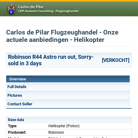
Carlos de Pilar Flugzeughandel - Onze
actuele aanbiedingen - Helikopter
Robinson R44 Astro run out, Sorry-
[VERKOCHT]
sold in 3 days
Overview
Full Details
Pictures
Contact Seller
Base data
Type:
Helikopter (Piston)
Producent:
Robinson