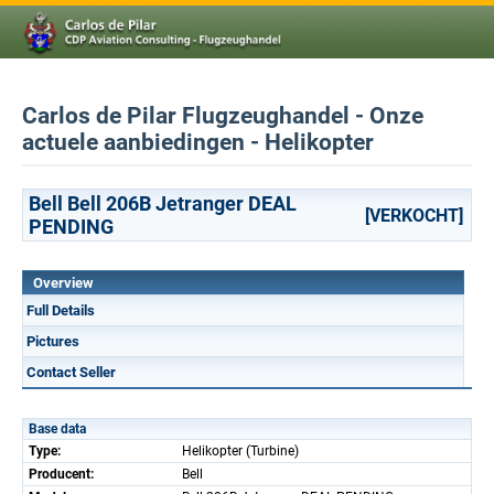
Carlos de Pilar Flugzeughandel - Onze
actuele aanbiedingen - Helikopter
Bell Bell 206B Jetranger DEAL
[VERKOCHT]
PENDING
Overview
Full Details
Pictures
Contact Seller
Base data
Type:
Helikopter (Turbine)
Producent:
Bell