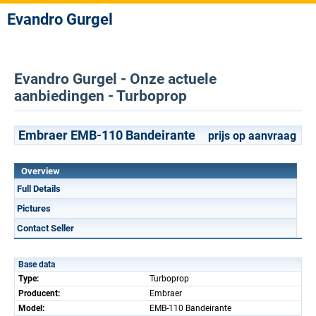
Evandro Gurgel
Evandro Gurgel - Onze actuele
aanbiedingen - Turboprop
Embraer EMB-110 Bandeirante
prijs op aanvraag
Overview
Full Details
Pictures
Contact Seller
Base data
Type:
Turboprop
Producent:
Embraer
Model:
EMB-110 Bandeirante