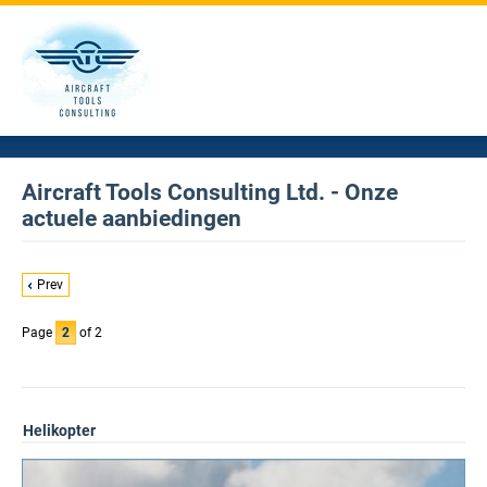
Aircraft Tools Consulting Ltd. - Onze
actuele aanbiedingen
Prev
Page
2
of 2
Helikopter