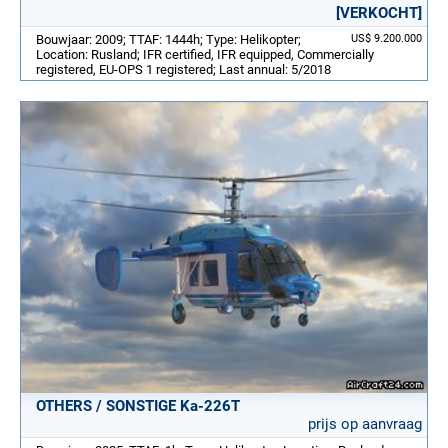
[VERKOCHT]
Bouwjaar: 2009; TTAF: 1444h; Type: Helikopter;
US$ 9.200.000
Location: Rusland; IFR certified, IFR equipped, Commercially
registered, EU-OPS 1 registered; Last annual: 5/2018
OTHERS / SONSTIGE Ka-226T
prijs op aanvraag