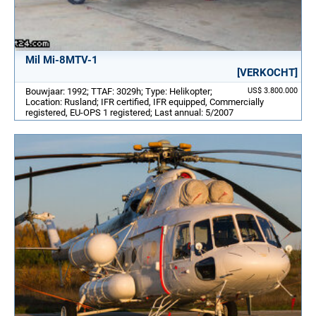
Mil Mi-8MTV-1
[VERKOCHT]
Bouwjaar: 1992; TTAF: 3029h; Type: Helikopter;
US$ 3.800.000
Location: Rusland; IFR certified, IFR equipped, Commercially
registered, EU-OPS 1 registered; Last annual: 5/2007