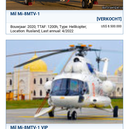
Mil Mi-8MTV-1
[VERKOCHT]
Bouwjaar: 2020; TTAF: 1200h; Type: Helikopter;
US$ 8.500.000
Location: Rusland; Last annual: 4/2022
Mil Mi-8MTV-1 VIP