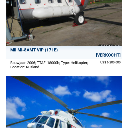
Mil Mi-8AMT VIP (171E)
[VERKOCHT]
Bouwjaar: 2006; TTAF: 18000h; Type: Helikopter;
US$ 6.200.000
Location: Rusland