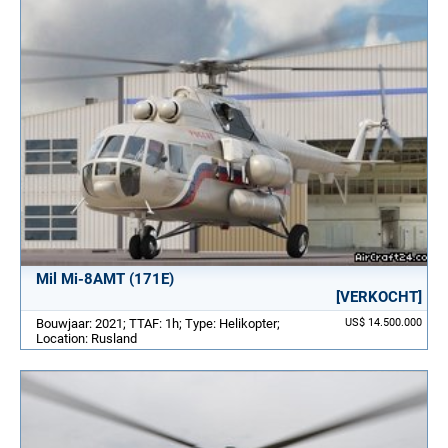
Mil Mi-8AMT (171E)
[VERKOCHT]
Bouwjaar: 2021; TTAF: 1h; Type: Helikopter;
US$ 14.500.000
Location: Rusland