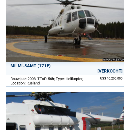
Mil Mi-8AMT (171E)
[VERKOCHT]
Bouwjaar: 2008; TTAF: 56h; Type: Helikopter;
US$ 10.200.000
Location: Rusland