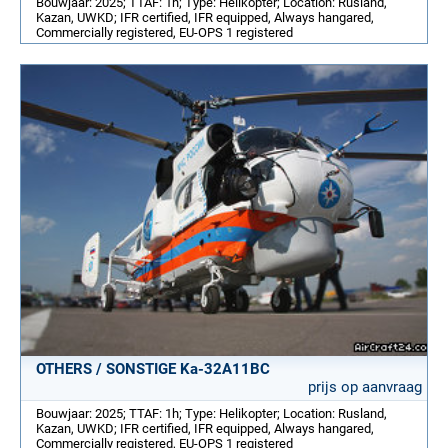
Bouwjaar: 2025; TTAF: 1h; Type: Helikopter; Location: Rusland,
Kazan, UWKD; IFR certified, IFR equipped, Always hangared,
Commercially registered, EU-OPS 1 registered
OTHERS / SONSTIGE Ka-32A11BC
prijs op aanvraag
Bouwjaar: 2025; TTAF: 1h; Type: Helikopter; Location: Rusland,
Kazan, UWKD; IFR certified, IFR equipped, Always hangared,
Commercially registered, EU-OPS 1 registered