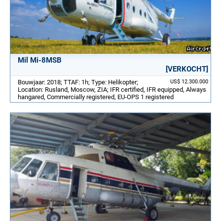
Mil Mi-8MSB
[VERKOCHT]
Bouwjaar: 2018; TTAF: 1h; Type: Helikopter;
US$ 12.300.000
Location: Rusland, Moscow, ZIA; IFR certified, IFR equipped, Always
hangared, Commercially registered, EU-OPS 1 registered