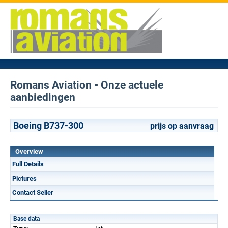
Romans Aviation - Onze actuele
aanbiedingen
Boeing B737-300
prijs op aanvraag
Overview
Full Details
Pictures
Contact Seller
Base data