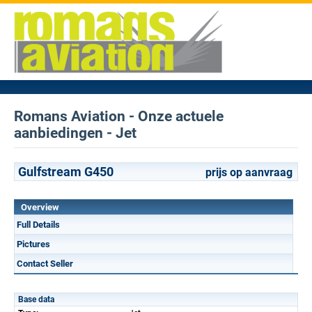
Romans Aviation - Onze actuele
aanbiedingen - Jet
Gulfstream G450
prijs op aanvraag
Overview
Full Details
Pictures
Contact Seller
Base data