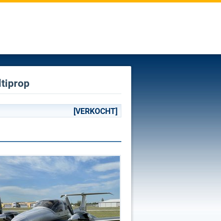
tiprop
[VERKOCHT]