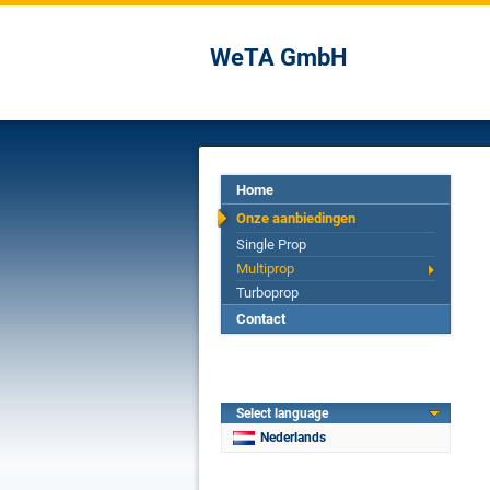
WeTA GmbH
Home
Onze aanbiedingen
Single Prop
Multiprop
Turboprop
Contact
Select language
Nederlands