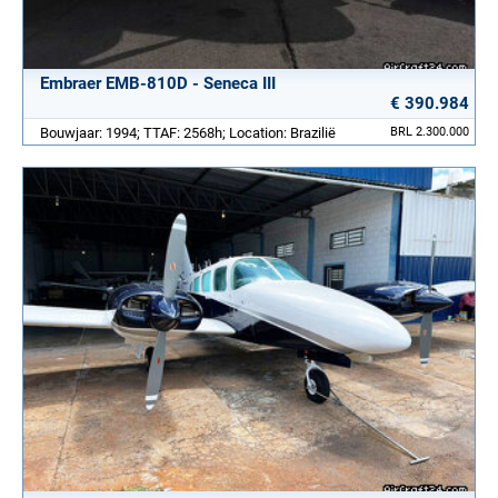
Embraer EMB-810D - Seneca III
€ 390.984
Bouwjaar: 1994; TTAF: 2568h; Location: Brazilië
BRL 2.300.000