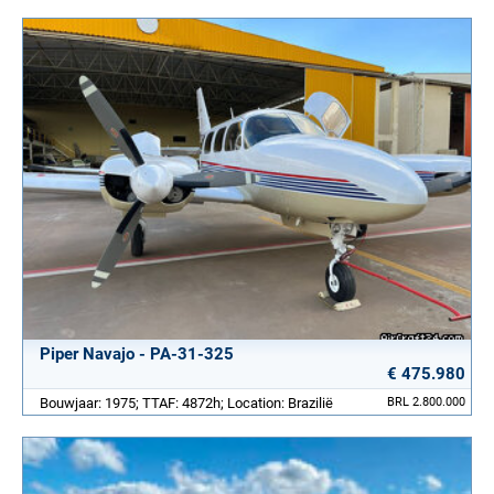
Piper Navajo - PA-31-325
€ 475.980
Bouwjaar: 1975; TTAF: 4872h; Location: Brazilië
BRL 2.800.000