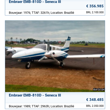
Embraer EMB-810D - Seneca III
€ 356.985
Bouwjaar: 1976; TTAF: 3261h; Location: Brazilië
BRL 2.100.000
Embraer EMB-810D - Seneca III
€ 348.485
Bouwjaar: 1989; TTAF: 2963h; Location: Brazilië
BRL 2.050.000