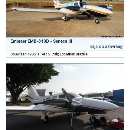
Embraer EMB-810D - Seneca III
prijs op aanvraag
Bouwjaar: 1986; TTAF: 5173h; Location: Brazilië