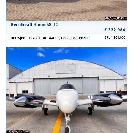
Beechcraft Baron 58 TC
€ 322.986
Bouwjaar: 1978; TTAF: 4400h; Location: Brazilië
BRL 1.900.000