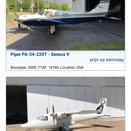
Piper PA-34-220T - Seneca V
prijs op aanvraag
Bouwjaar: 2000; TTAF: 1476h; Location: Chili