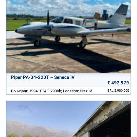
Piper PA-34-220T – Seneca IV
€ 492.979
Bouwjaar: 1994; TTAF: 2900h; Location: Brazilië
BRL 2.900.000