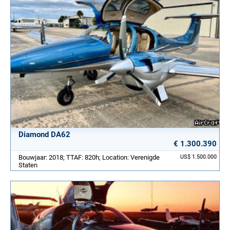
Diamond DA62
€ 1.300.390
Bouwjaar: 2018; TTAF: 820h; Location: Verenigde
US$ 1.500.000
Staten