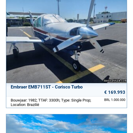
Embraer EMB711ST - Corisco Turbo
€ 169.993
Bouwjaar: 1982; TTAF: 3300h; Type: Single Prop;
BRL 1.000.000
Location: Brazilië