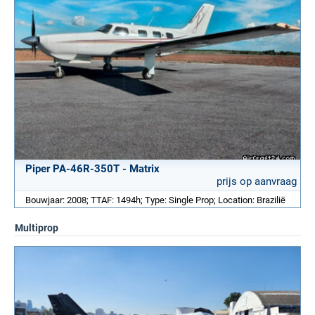
Piper PA-46R-350T - Matrix
prijs op aanvraag
Bouwjaar: 2008; TTAF: 1494h; Type: Single Prop; Location: Brazilië
Multiprop