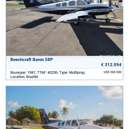
Beechcraft Baron 58P
€ 312.094
Bouwjaar: 1981; TTAF: 4025h; Type: Multiprop;
US$ 360.000
Location: Brazilië