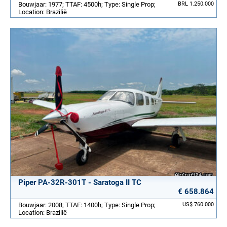
Bouwjaar: 1977; TTAF: 4500h; Type: Single Prop;
BRL 1.250.000
Location: Brazilië
Piper PA-32R-301T - Saratoga II TC
€ 658.864
Bouwjaar: 2008; TTAF: 1400h; Type: Single Prop;
US$ 760.000
Location: Brazilië