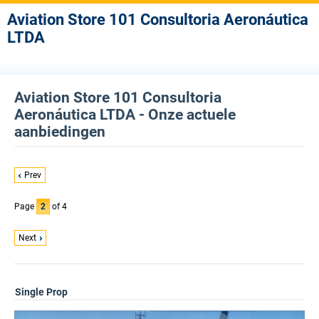
Aviation Store 101 Consultoria Aeronáutica
LTDA
Aviation Store 101 Consultoria
Aeronáutica LTDA - Onze actuele
aanbiedingen
Prev
Page
2
of 4
Next
Single Prop