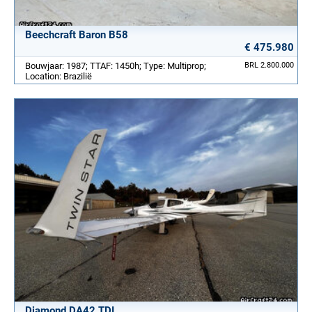
Beechcraft Baron B58
€ 475.980
Bouwjaar: 1987; TTAF: 1450h; Type: Multiprop;
BRL 2.800.000
Location: Brazilië
Diamond DA42 TDI