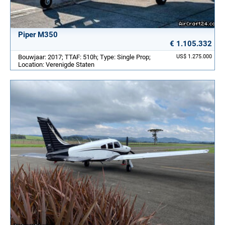
Piper M350
€ 1.105.332
Bouwjaar: 2017; TTAF: 510h; Type: Single Prop;
US$ 1.275.000
Location: Verenigde Staten