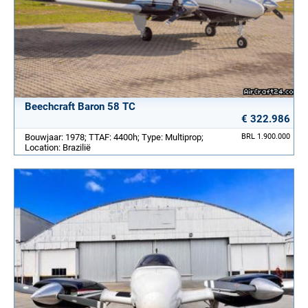
Beechcraft Baron 58 TC
€ 322.986
Bouwjaar: 1978; TTAF: 4400h; Type: Multiprop;
BRL 1.900.000
Location: Brazilië