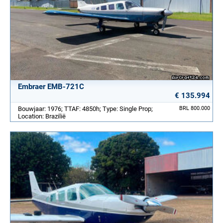
Embraer EMB-721C
€ 135.994
Bouwjaar: 1976; TTAF: 4850h; Type: Single Prop;
BRL 800.000
Location: Brazilië