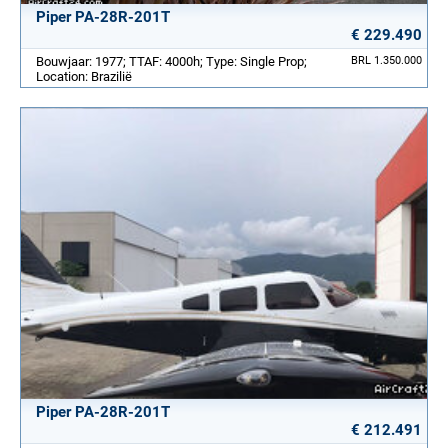
Piper PA-28R-201T
€ 229.490
Bouwjaar: 1977; TTAF: 4000h; Type: Single Prop;
BRL 1.350.000
Location: Brazilië
Piper PA-28R-201T
€ 212.491