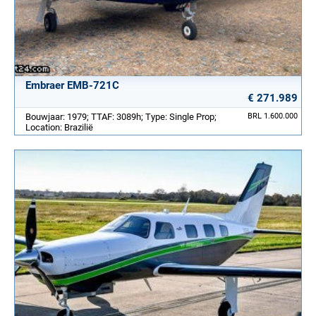
Embraer EMB-721C
€ 271.989
Bouwjaar: 1979; TTAF: 3089h; Type: Single Prop;
BRL 1.600.000
Location: Brazilië