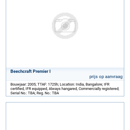
Beechcraft Premier I
prijs op aanvraag
Bouwjaar: 2005; TTAF: 1725h; Location: India, Bangalore; IFR
certified, IFR equipped, Always hangared, Commercially registered;
Serial No.: TBA; Reg. No.: TBA