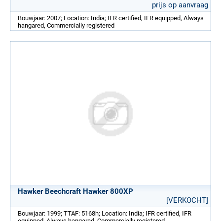
prijs op aanvraag
Bouwjaar: 2007; Location: India; IFR certified, IFR equipped, Always
hangared, Commercially registered
Hawker Beechcraft Hawker 800XP
[VERKOCHT]
Bouwjaar: 1999; TTAF: 5168h; Location: India; IFR certified, IFR
equipped, Always hangared, Commercially registered