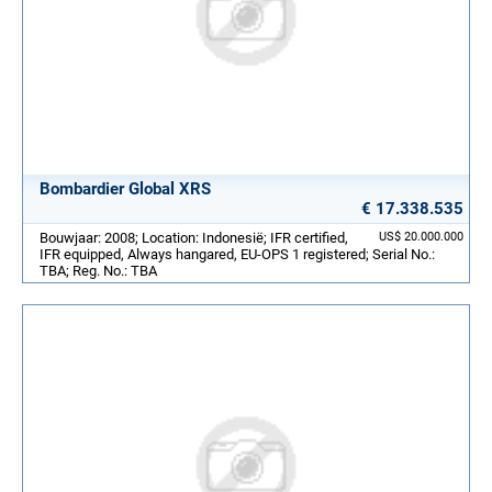
Bombardier Global XRS
€ 17.338.535
Bouwjaar: 2008; Location: Indonesië; IFR certified,
US$ 20.000.000
IFR equipped, Always hangared, EU-OPS 1 registered; Serial No.:
TBA; Reg. No.: TBA