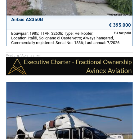
Airbus AS350B
€ 395.000
Bouwjaar: 1985; TTAF: 3260h; Type: Helikopter;
EU tax paid
Location: Italië, Solignano di Castelvetro; Always hangared,
Commercially registered; Serial No.: 1836; Last annual: 7/2026