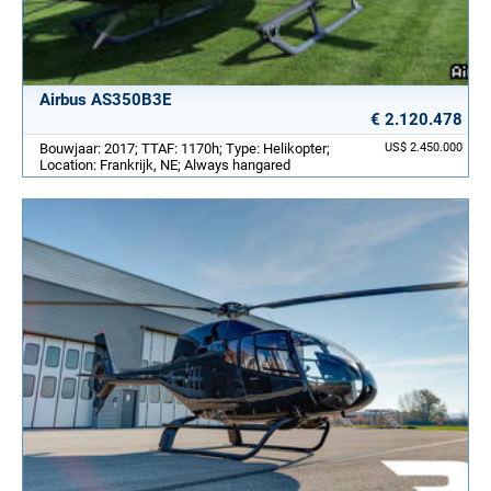
Airbus AS350B3E
€ 2.120.478
Bouwjaar: 2017; TTAF: 1170h; Type: Helikopter;
US$ 2.450.000
Location: Frankrijk, NE; Always hangared