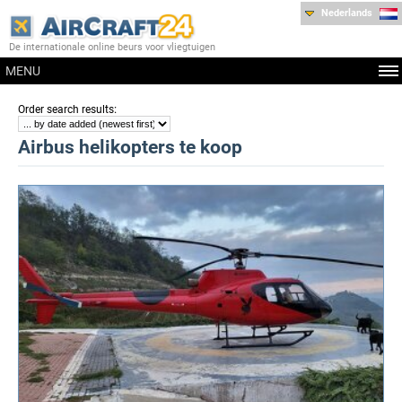
Nederlands
De internationale online beurs voor vliegtuigen
MENU
:
Order search results
Airbus helikopters te koop