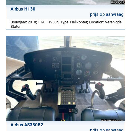
Airbus H130
prijs op aanvraag
Bouwjaar: 2010; TTAF: 1950h; Type: Helikopter; Location: Verenigde
Staten
Airbus AS350B2
prijs op aanvraag