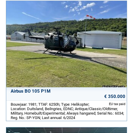
Airbus BO 105 P1M
€ 350.000
Bouwjaar: 1981; TTAF: 6250h; Type: Helikopter;
EU tax paid
Location: Duitsland, Beilngries, EDNC; Antique/Classic/Oldtimer,
Military, Homebuilt/Experimental; Always hangared; Serial No.: 6034;
Reg. No.: SP-YGN; Last annual: 6/2024