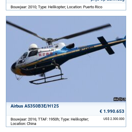
Bouwjaar: 2010; Type: Helikopter; Location: Puerto Rico
Airbus AS350B3E/H125
€ 1.990.653
Bouwjaar: 2016; TTAF: 1950h; Type: Helikopter;
US$ 2.300.000
Location: China