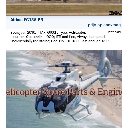
Airbus EC135 P3
prijs op aanvraag
Bouwjaar: 2010; TTAF: 6900h; Type: Helikopter;
EU tax paid
Location: Oostenrijk, LOGO; IFR certified, Always hangared,
Commercially registered; Reg. No.: OE-XSJ; Last annual: 3/2026