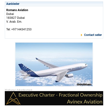
Aanbieder
Romans Aviation
Dubai
183827 Dubai
V. Arab. Em.
Tel: +97144341253
Contact seller