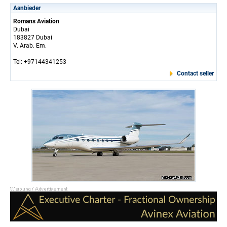
Aanbieder
Romans Aviation
Dubai
183827 Dubai
V. Arab. Em.
Tel: +97144341253
Contact seller