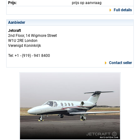
Prijs:
prijs op aanvraag
Full details
Aanbieder
Jetcraft
2nd Floor, 14 Wigmore Street
W1U 2RE London
Verenigd Koninkrijk
Tel: +1 - (919) - 941 8400
Contact seller