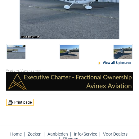
View all 8 pictures
Print page
Home
Zoeken
Aanbieden
Info/Service
Voor Dealers
Sitemap