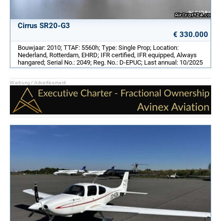
Cirrus SR20-G3
€ 330.000
Bouwjaar: 2010; TTAF: 5560h; Type: Single Prop; Location:
Nederland, Rotterdam, EHRD; IFR certified, IFR equipped, Always
hangared; Serial No.: 2049; Reg. No.: D-EPUC; Last annual: 10/2025