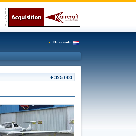
Nederlands
€ 325.000