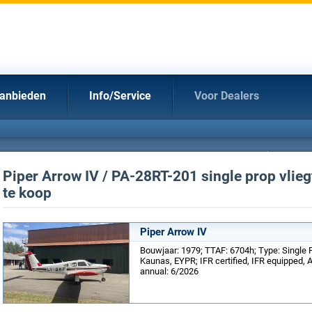
anbieden
Info/Service
Voor Dealers
Piper Arrow IV / PA-28RT-201 single prop vlie
te koop
Piper Arrow IV
Bouwjaar: 1979; TTAF: 6704h; Type: Single P
Kaunas, EYPR; IFR certified, IFR equipped, 
annual: 6/2026