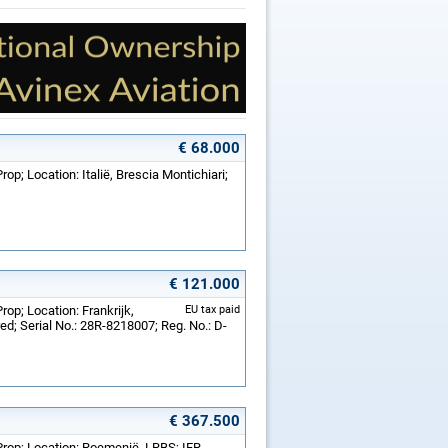
€ 68.000
op; Location: Italië, Brescia Montichiari;
€ 121.000
op; Location: Frankrijk,
EU tax paid
; Serial No.: 28R-8218007; Reg. No.: D-
€ 367.500
Prop; Location: Roemenië, LRBS; IFR