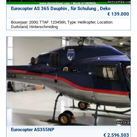
Eurocopter AS 365 Dauphin , für Schulung , Deko
€ 139.000
Bouwjaar: 2000; TTAF: 123456h; Type: Helikopter; Location:
Duitsland, Hinterschmiding
Eurocopter AS355NP
€ 2.596.503