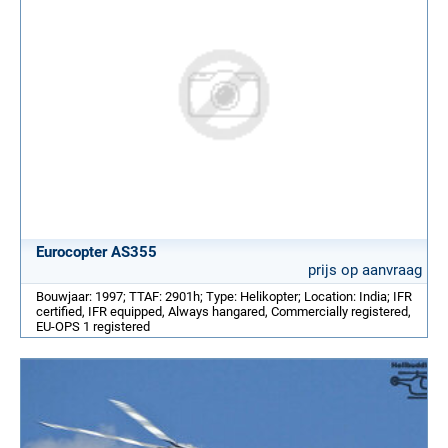
Eurocopter AS355
prijs op aanvraag
Bouwjaar: 1997; TTAF: 2901h; Type: Helikopter; Location: India; IFR
certified, IFR equipped, Always hangared, Commercially registered,
EU-OPS 1 registered