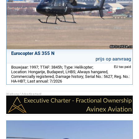
Eurocopter AS 355 N
prijs op aanvraag
Bouwjaar: 1997; TTAF: 3845h; Type: Helikopter;
EU tax paid
Location: Hongarije, Budapest, LHBS; Always hangared,
Commercially registered, Damage history; Serial No.: 5627; Reg. No.:
HA-HBT; Last annual: 7/2026