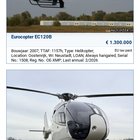
Eurocopter EC120B
€ 1.300.000
Bouwjaar: 2007; TTAF: 1157h; Type: Helikopter;
EU tax paid
Location: Oostenrijk, Wr. Neustadt, LOAN; Always hangared; Serial
No.: 1508; Reg. No.: OE-XMP; Last annual: 2/2026