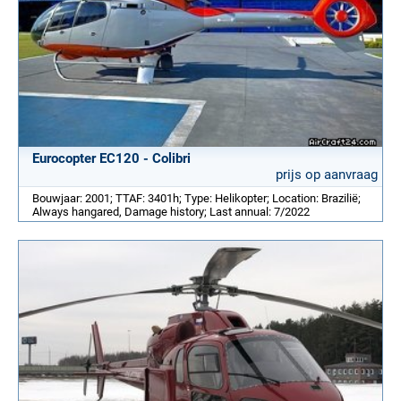
Eurocopter EC120 - Colibri
prijs op aanvraag
Bouwjaar: 2001; TTAF: 3401h; Type: Helikopter; Location: Brazilië;
Always hangared, Damage history; Last annual: 7/2022