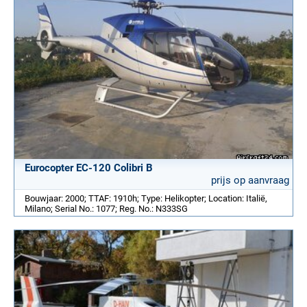
Eurocopter EC-120 Colibri B
prijs op aanvraag
Bouwjaar: 2000; TTAF: 1910h; Type: Helikopter; Location: Italië,
Milano; Serial No.: 1077; Reg. No.: N333SG