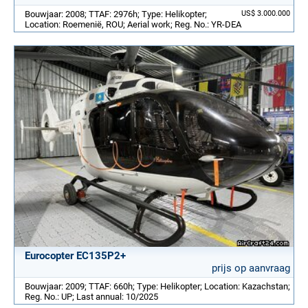
Bouwjaar: 2008; TTAF: 2976h; Type: Helikopter;
US$ 3.000.000
Location: Roemenië, ROU; Aerial work; Reg. No.: YR-DEA
Eurocopter EC135P2+
prijs op aanvraag
Bouwjaar: 2009; TTAF: 660h; Type: Helikopter; Location: Kazachstan;
Reg. No.: UP; Last annual: 10/2025