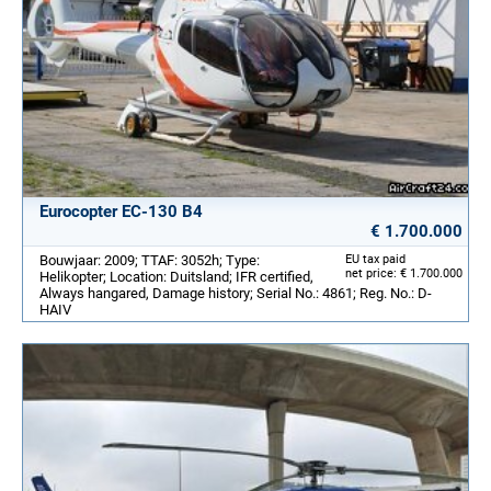
Eurocopter EC-130 B4
€ 1.700.000
Bouwjaar: 2009; TTAF: 3052h; Type:
EU tax paid
net price: € 1.700.000
Helikopter; Location: Duitsland; IFR certified,
Always hangared, Damage history; Serial No.: 4861; Reg. No.: D-
HAIV