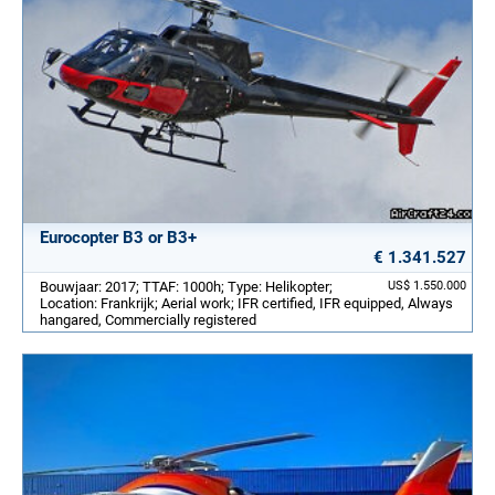
Eurocopter B3 or B3+
€ 1.341.527
Bouwjaar: 2017; TTAF: 1000h; Type: Helikopter;
US$ 1.550.000
Location: Frankrijk; Aerial work; IFR certified, IFR equipped, Always
hangared, Commercially registered