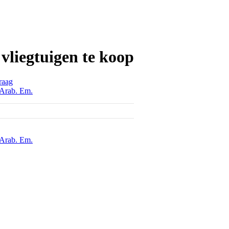
 vliegtuigen te koop
raag
 Arab. Em.
 Arab. Em.