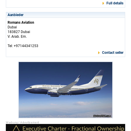
Full details
Aanbieder
Romans Aviation
Dubai
183827 Dubai
V. Arab. Em.
Tel: +97144341253
Contact seller