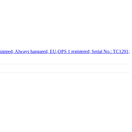
equipped, Always hangared, EU-OPS 1 registered; Serial No.: TC1291;