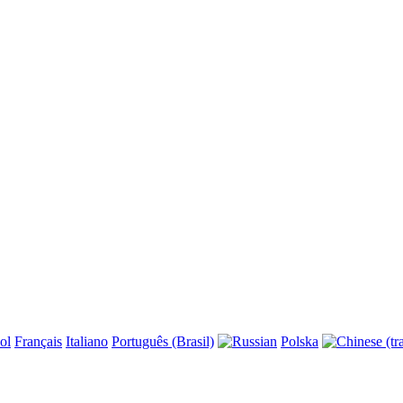
ol
Français
Italiano
Português (Brasil)
Polska