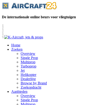
De internationale online beurs voor vliegtuigen
Home
Zoeken
Overview
Single Prop
Multiprop
Turboprop
Jet
Helikopter
Dealerlijst
Browse by Brand
Zoekopdracht
Aanbieden
Overview
Single Prop
Multiprop