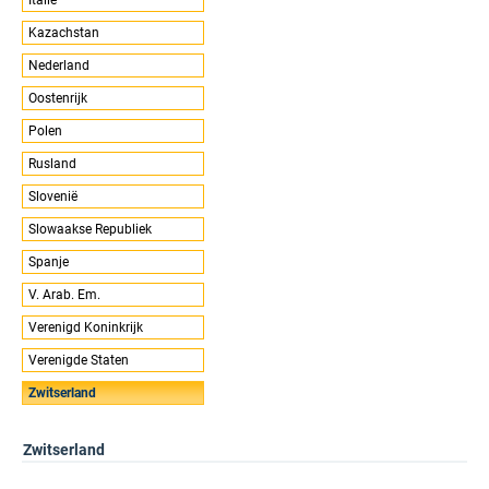
Kazachstan
Nederland
Oostenrijk
Polen
Rusland
Slovenië
Slowaakse Republiek
Spanje
V. Arab. Em.
Verenigd Koninkrijk
Verenigde Staten
Zwitserland
Zwitserland