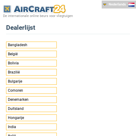
Nederlands
De internationale online beurs voor vliegtuigen
Dealerlijst
Bangladesh
België
Bolivia
Brazilië
Bulgarije
Comoren
Denemarken
Duitsland
Hongarije
India
Italië