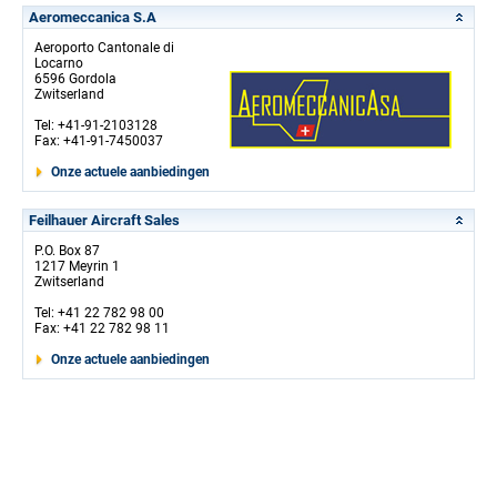
Aeromeccanica S.A
Aeroporto Cantonale di
Locarno
6596 Gordola
Zwitserland
Tel: +41-91-2103128
Fax: +41-91-7450037
Onze actuele aanbiedingen
Feilhauer Aircraft Sales
P.O. Box 87
1217 Meyrin 1
Zwitserland
Tel: +41 22 782 98 00
Fax: +41 22 782 98 11
Onze actuele aanbiedingen