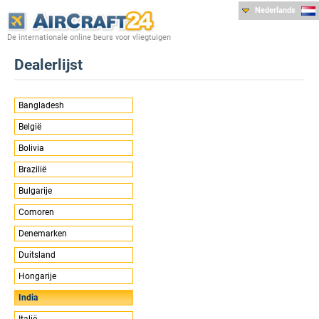
Nederlands
De internationale online beurs voor vliegtuigen
Dealerlijst
Bangladesh
België
Bolivia
Brazilië
Bulgarije
Comoren
Denemarken
Duitsland
Hongarije
India
Italië