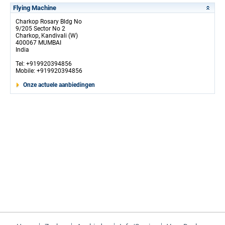
Flying Machine
Charkop Rosary Bldg No
9/205 Sector No 2
Charkop, Kandivali (W)
400067 MUMBAI
India
Tel: +919920394856
Mobile: +919920394856
Onze actuele aanbiedingen