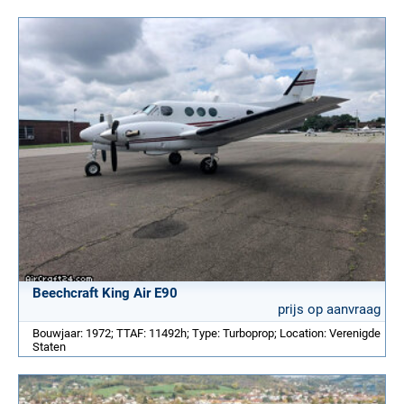
Beechcraft King Air E90
prijs op aanvraag
Bouwjaar: 1972; TTAF: 11492h; Type: Turboprop; Location: Verenigde
Staten