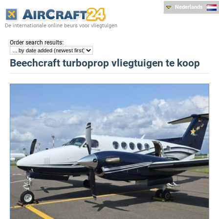
Nederlands
De internationale online beurs voor vliegtuigen
:
Order search results
Beechcraft turboprop vliegtuigen te koop