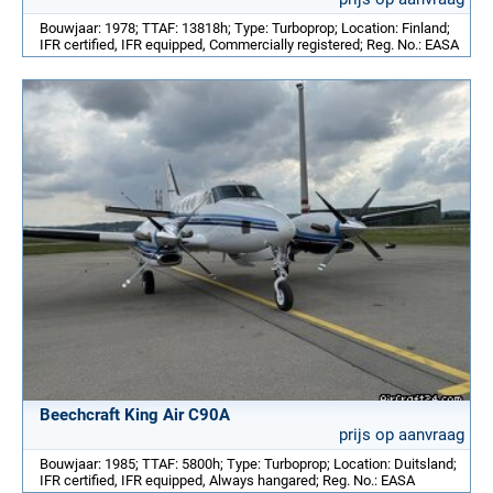
Bouwjaar: 1978; TTAF: 13818h; Type: Turboprop; Location: Finland;
IFR certified, IFR equipped, Commercially registered; Reg. No.: EASA
Beechcraft King Air C90A
prijs op aanvraag
Bouwjaar: 1985; TTAF: 5800h; Type: Turboprop; Location: Duitsland;
IFR certified, IFR equipped, Always hangared; Reg. No.: EASA