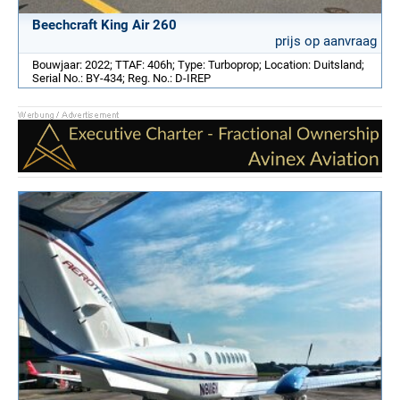
Beechcraft King Air 260
prijs op aanvraag
Bouwjaar: 2022; TTAF: 406h; Type: Turboprop; Location: Duitsland;
Serial No.: BY-434; Reg. No.: D-IREP