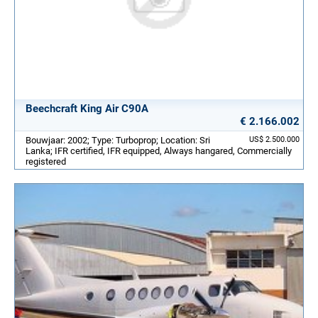
Beechcraft King Air C90A
€ 2.166.002
Bouwjaar: 2002; Type: Turboprop; Location: Sri
US$ 2.500.000
Lanka; IFR certified, IFR equipped, Always hangared, Commercially
registered