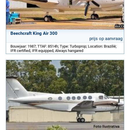
Beechcraft King Air 300
prijs op aanvraag
Bouwjaar: 1987; TTAF: 8514h; Type: Turboprop; Location: Brazilië;
IFR certified, IFR equipped, Always hangared