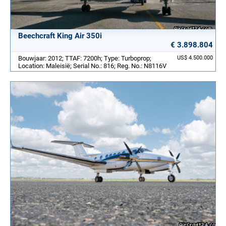
Beechcraft King Air 350i
€ 3.898.804
Bouwjaar: 2012; TTAF: 7200h; Type: Turboprop;
US$ 4.500.000
Location: Maleisië; Serial No.: 816; Reg. No.: N8116V