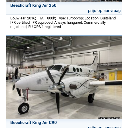
Beechcraft King Air 250
prijs op aanvraag
Bouwjaar: 2016; TTAF: 800h; Type: Turboprop; Location: Duitsland;
IFR certified, IFR equipped, Always hangared, Commercially
registered, EU-OPS 1 registered
Beechcraft King Air C90
prijs op aanvraag