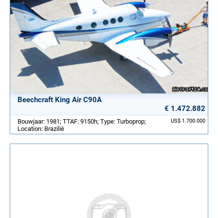
Beechcraft King Air C90A
€ 1.472.882
Bouwjaar: 1981; TTAF: 9150h; Type: Turboprop;
US$ 1.700.000
Location: Brazilië